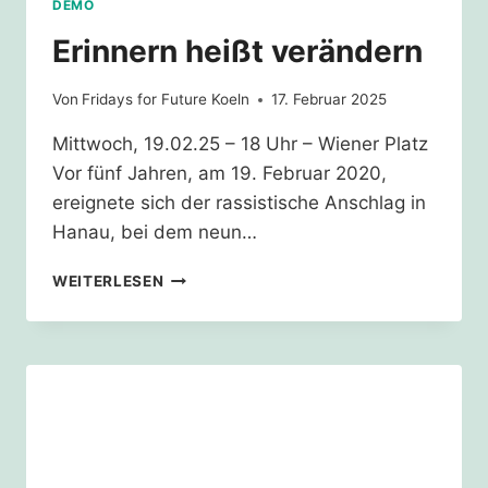
DEMO
Erinnern heißt verändern
Von
Fridays for Future Koeln
17. Februar 2025
Mittwoch, 19.02.25 – 18 Uhr – Wiener Platz
Vor fünf Jahren, am 19. Februar 2020,
ereignete sich der rassistische Anschlag in
Hanau, bei dem neun…
ERINNERN
WEITERLESEN
HEISST V
ERÄNDERN