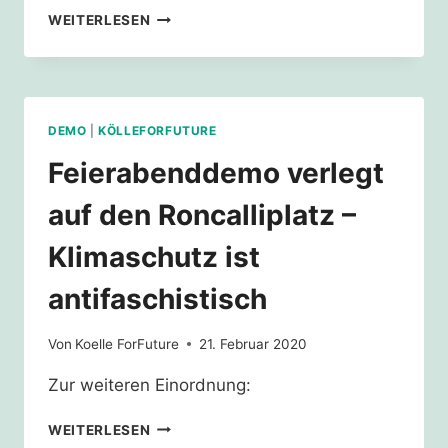
SAY
WEITERLESEN
THEIR
NAMES
DEMO
|
KÖLLEFORFUTURE
Feierabenddemo verlegt
auf den Roncalliplatz –
Klimaschutz ist
antifaschistisch
Von
Koelle ForFuture
21. Februar 2020
Zur weiteren Einordnung:
FEIERABENDDEMO
WEITERLESEN
VERLEGT