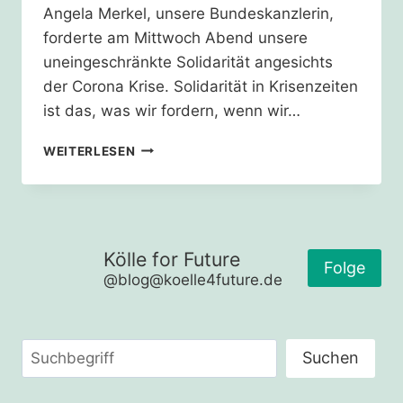
Angela Merkel, unsere Bundeskanzlerin,
forderte am Mittwoch Abend unsere
uneingeschränkte Solidarität angesichts
der Corona Krise. Solidarität in Krisenzeiten
ist das, was wir fordern, wenn wir…
GEDANKEN
WEITERLESEN
ZUM
ANTIRASSISMUSTAG
Kölle for Future
Folge
@blog@koelle4future.de
Suchen
Suchen