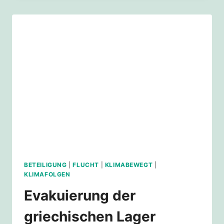
BLEIBT
BUNT.
BETEILIGUNG
|
FLUCHT
|
KLIMABEWEGT
|
KLIMAFOLGEN
Evakuierung der
griechischen Lager