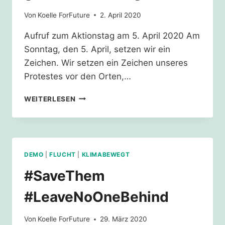
Von
Koelle ForFuture
2. April 2020
Aufruf zum Aktionstag am 5. April 2020 Am
Sonntag, den 5. April, setzen wir ein
Zeichen. Wir setzen ein Zeichen unseres
Protestes vor den Orten,…
EVAKUIERUNG
WEITERLESEN
DER
GRIECHISCHEN
LAGER
DEMO
|
FLUCHT
|
KLIMABEWEGT
#SaveThem
#LeaveNoOneBehind
Von
Koelle ForFuture
29. März 2020