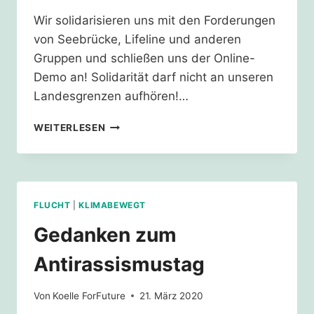
Wir solidarisieren uns mit den Forderungen
von Seebrücke, Lifeline und anderen
Gruppen und schließen uns der Online-
Demo an! Solidarität darf nicht an unseren
Landesgrenzen aufhören!…
#SAVETHEM
WEITERLESEN
#LEAVENOONEBEHIND
FLUCHT
|
KLIMABEWEGT
Gedanken zum
Antirassismustag
Von
Koelle ForFuture
21. März 2020