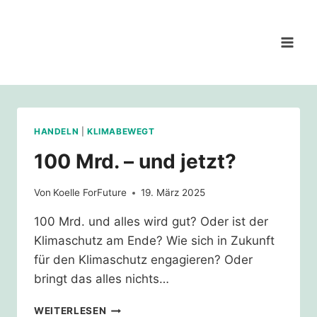
Zum
Inhalt
springen
HANDELN
|
KLIMABEWEGT
100 Mrd. – und jetzt?
Von
Koelle ForFuture
19. März 2025
100 Mrd. und alles wird gut? Oder ist der
Klimaschutz am Ende? Wie sich in Zukunft
für den Klimaschutz engagieren? Oder
bringt das alles nichts…
100
WEITERLESEN