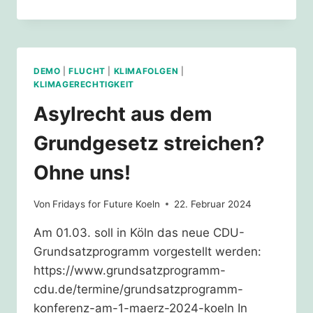
MRD.
–
UND
JETZT?
DEMO
|
FLUCHT
|
KLIMAFOLGEN
|
KLIMAGERECHTIGKEIT
Asylrecht aus dem
Grundgesetz streichen?
Ohne uns!
Von
Fridays for Future Koeln
22. Februar 2024
Am 01.03. soll in Köln das neue CDU-
Grundsatzprogramm vorgestellt werden:
https://www.grundsatzprogramm-
cdu.de/termine/grundsatzprogramm-
konferenz-am-1-maerz-2024-koeln In