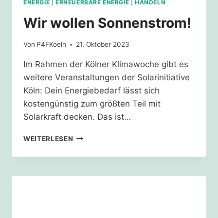
ENERGIE
|
ERNEUERBARE ENERGIE
|
HANDELN
Wir wollen Sonnenstrom!
Von
P4FKoeln
21. Oktober 2023
Im Rahmen der Kölner Klimawoche gibt es
weitere Veranstaltungen der Solarinitiative
Köln: Dein Energiebedarf lässt sich
kostengünstig zum größten Teil mit
Solarkraft decken. Das ist…
WIR
WEITERLESEN
WOLLEN
SONNENSTROM!