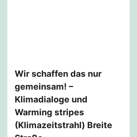
MONATEN
Wir schaffen das nur
gemeinsam! –
Klimadialoge und
Warming stripes
(Klimazeitstrahl) Breite