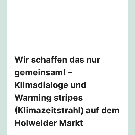
(KLIMAZEITSTRAHL)
AUF
DEM
RIEHLER
WOCHENMARKT
Wir schaffen das nur
gemeinsam! –
Klimadialoge und
Warming stripes
(Klimazeitstrahl) auf dem
Holweider Markt