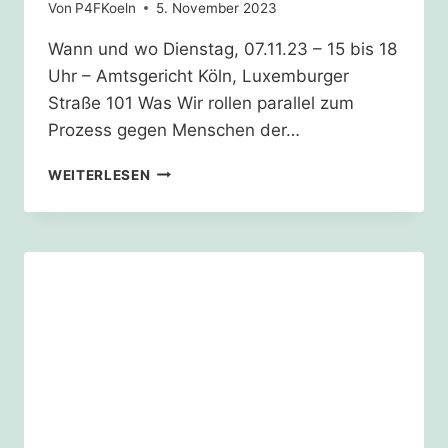
Von
P4FKoeln
5. November 2023
Wann und wo Dienstag, 07.11.23 – 15 bis 18
Uhr – Amtsgericht Köln, Luxemburger
Straße 101 Was Wir rollen parallel zum
Prozess gegen Menschen der…
WARMING
WEITERLESEN
STRIPES
(KLIMAZEITSTRAHL)
VOR
DEM
AMTSGERICHT
KÖLN