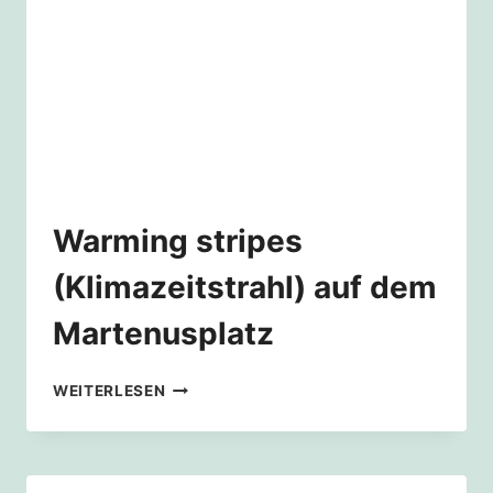
Warming stripes
(Klimazeitstrahl) auf dem
Martenusplatz
WARMING
WEITERLESEN
STRIPES
(KLIMAZEITSTRAHL)
AUF
DEM