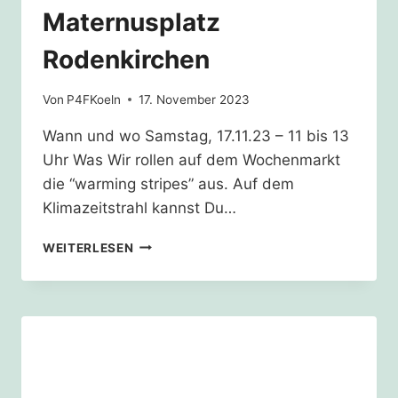
Maternusplatz
Rodenkirchen
Von
P4FKoeln
17. November 2023
Wann und wo Samstag, 17.11.23 – 11 bis 13
Uhr Was Wir rollen auf dem Wochenmarkt
die “warming stripes” aus. Auf dem
Klimazeitstrahl kannst Du…
WARMING
WEITERLESEN
STRIPES
(KLIMAZEITSTRAHL)
AUF
DEM
MATERNUSPLATZ
RODENKIRCHEN