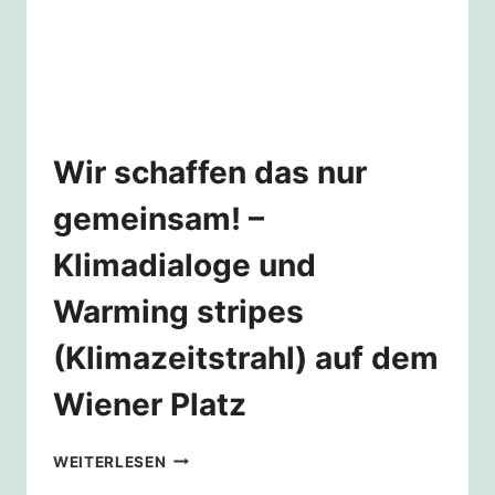
DEM
RUDOLFPLATZ
Wir schaffen das nur
gemeinsam! –
Klimadialoge und
Warming stripes
(Klimazeitstrahl) auf dem
Wiener Platz
WIR
WEITERLESEN
SCHAFFEN