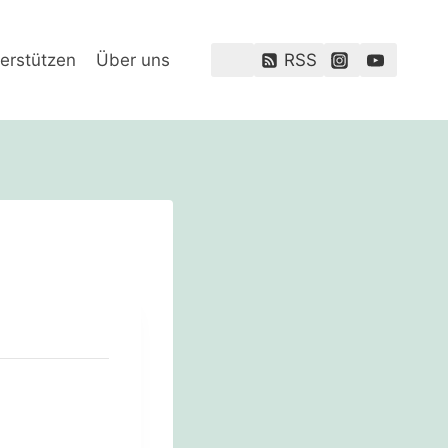
erstützen
Über uns
RSS