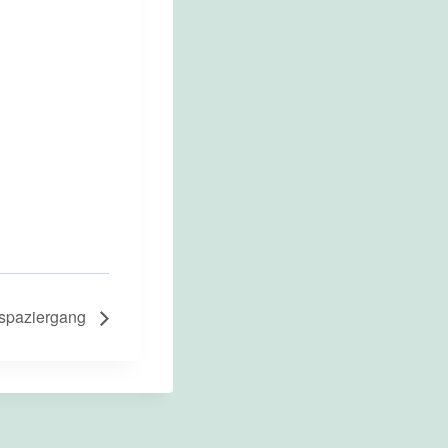
dspaziergang