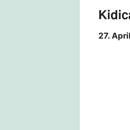
Kidic
27. Apr