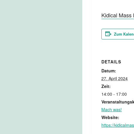
Kidical Mass 
Zum Kalen
DETAILS
Datum:
27. April 2024
Zeit:
14:00 - 17:00
Veranstaltungsk
Mach was!
Website:
https://kidicalma