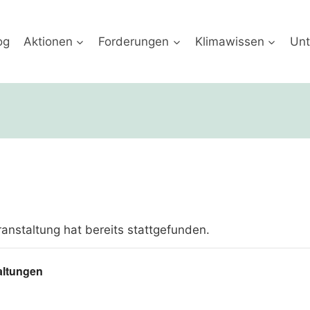
og
Aktionen
Forderungen
Klimawissen
Unt
anstaltung hat bereits stattgefunden.
altungen