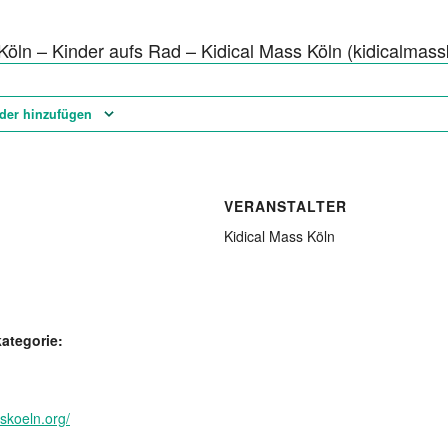
Köln – Kinder aufs Rad – Kidical Mass Köln (kidicalmass
der hinzufügen
VERANSTALTER
Kidical Mass Köln
ategorie:
sskoeln.org/