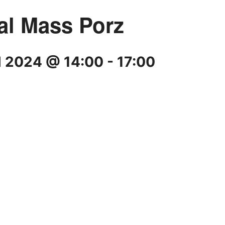
al Mass Porz
il 2024 @ 14:00
-
17:00