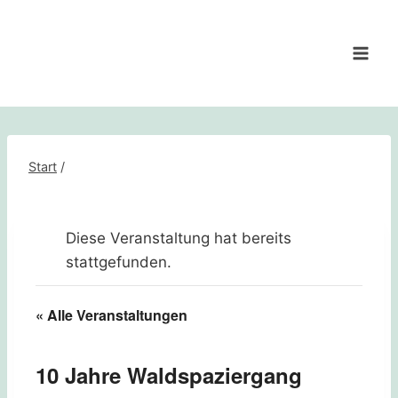
Zum
Inhalt
springen
Start
/
Diese Veranstaltung hat bereits
stattgefunden.
« Alle Veranstaltungen
10 Jahre Waldspaziergang