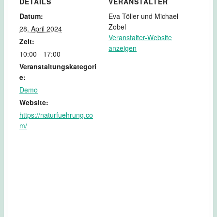
DETAILS
VERANSTALTER
Datum:
Eva Töller und Michael
Zobel
28. April 2024
Veranstalter-Website
Zeit:
anzeigen
10:00 - 17:00
Veranstaltungskategori
e:
Demo
Website:
https://naturfuehrung.co
m/