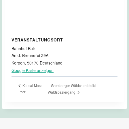
VERANSTALTUNGSORT
Bahnhof Buir
An d. Brennerei 29A
Kerpen
,
50170
Deutschland
Google Karte anzeigen
Gremberger Wäldchen bleibt –
Kidical Mass
Porz
Waldspaziergang