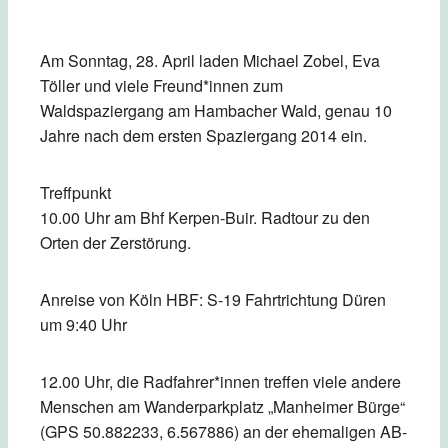
Am Sonntag, 28. April laden Michael Zobel, Eva
Töller und viele Freund*innen zum
Waldspaziergang am Hambacher Wald, genau 10
Jahre nach dem ersten Spaziergang 2014 ein.
Treffpunkt
10.00 Uhr am Bhf Kerpen-Buir. Radtour zu den
Orten der Zerstörung.
Anreise von Köln HBF: S-19 Fahrtrichtung Düren
um 9:40 Uhr
12.00 Uhr, die Radfahrer*innen treffen viele andere
Menschen am Wanderparkplatz „Manheimer Bürge“
(GPS 50.882233, 6.567886) an der ehemaligen AB-