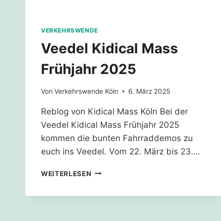
VERKEHRSWENDE
Veedel Kidical Mass
Frühjahr 2025
Von
Verkehrswende Köln
6. März 2025
Reblog von Kidical Mass Köln Bei der
Veedel Kidical Mass Frühjahr 2025
kommen die bunten Fahrraddemos zu
euch ins Veedel. Vom 22. März bis 23….
VEEDEL
WEITERLESEN
KIDICAL
MASS
FRÜHJAHR
2025