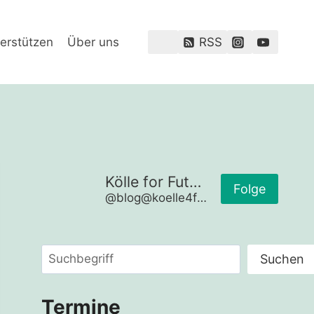
erstützen
Über uns
RSS
Kölle for Future
Folge
@blog@koelle4future.de
Suchen
Suchen
Termine