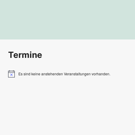
EEDELN: R
EBLOG
Termine
Es sind keine anstehenden Veranstaltungen vorhanden.
Hinweis