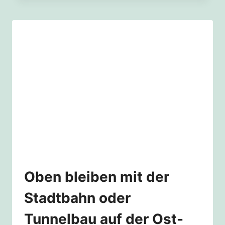
ACHSE:
ENTSETZEN
NACH
ERWEITERTEN
TUNNELPLÄNEN
Oben bleiben mit der
Stadtbahn oder
Tunnelbau auf der Ost-