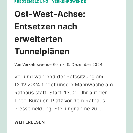
PRESSEMELDUNG
|
VERKEHRSWENDE
Ost-West-Achse:
Entsetzen nach
erweiterten
Tunnelplänen
Von
Verkehrswende Köln
6. Dezember 2024
Vor und während der Ratssitzung am
12.12.2024 findet unsere Mahnwache am
Rathaus statt. Start: 13.00 Uhr auf den
Theo-Burauen-Platz vor dem Rathaus.
Pressemeldung: Stellungnahme zu…
OST-
WEITERLESEN
WEST-