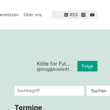
erstützen
Über uns
RSS
Kölle for Future
Folge
@blog@koelle4future.de
Suchen
Suchen
Termine