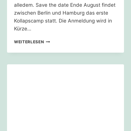
alledem. Save the date Ende August findet
zwischen Berlin und Hamburg das erste
Kollapscamp statt. Die Anmeldung wird in
Kürze…
28.
WEITERLESEN
–
31.08.25
–
KOLLAPSCAMP