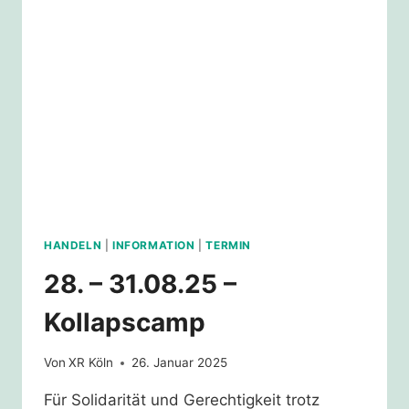
HANDELN
|
INFORMATION
|
TERMIN
28. – 31.08.25 –
Kollapscamp
Von
XR Köln
26. Januar 2025
Für Solidarität und Gerechtigkeit trotz