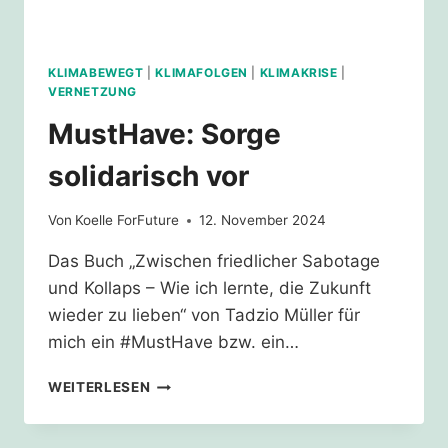
KLIMABEWEGT
|
KLIMAFOLGEN
|
KLIMAKRISE
|
VERNETZUNG
MustHave: Sorge
solidarisch vor
Von
Koelle ForFuture
12. November 2024
Das Buch „Zwischen friedlicher Sabotage
und Kollaps – Wie ich lernte, die Zukunft
wieder zu lieben“ von Tadzio Müller für
mich ein #MustHave bzw. ein…
MUSTHAVE:
WEITERLESEN
SORGE
SOLIDARISCH
VOR