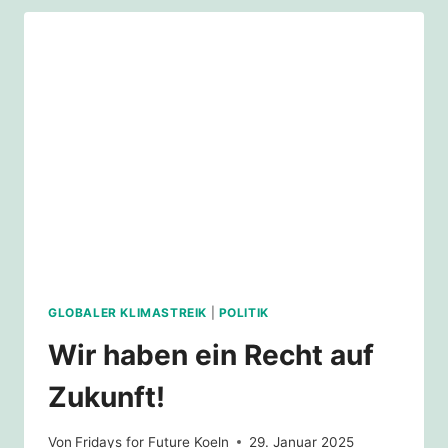
AUF
ZUKUNFT!
–
KLEINES
MOBIVIDEO
GLOBALER KLIMASTREIK
|
POLITIK
Wir haben ein Recht auf
Zukunft!
Von
Fridays for Future Koeln
29. Januar 2025