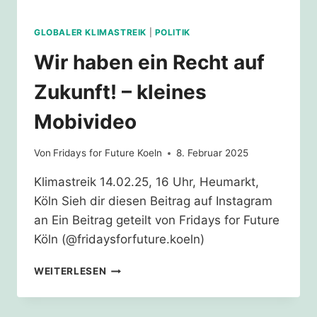
GLOBALER KLIMASTREIK
|
POLITIK
Wir haben ein Recht auf
Zukunft! – kleines
Mobivideo
Von
Fridays for Future Koeln
8. Februar 2025
Klimastreik 14.02.25, 16 Uhr, Heumarkt,
Köln Sieh dir diesen Beitrag auf Instagram
an Ein Beitrag geteilt von Fridays for Future
Köln (@fridaysforfuture.koeln)
WIR
WEITERLESEN
HABEN
EIN
RECHT