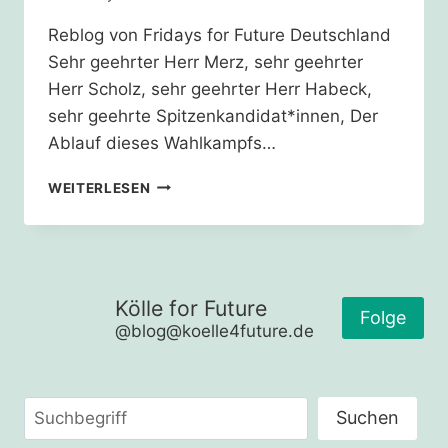
Reblog von Fridays for Future Deutschland
Sehr geehrter Herr Merz, sehr geehrter
Herr Scholz, sehr geehrter Herr Habeck,
sehr geehrte Spitzenkandidat*innen, Der
Ablauf dieses Wahlkampfs…
WIR
WEITERLESEN
HABEN
EIN
RECHT
AUF
ZUKUNFT!
Kölle for Future
Folge
@blog@koelle4future.de
Suchen
Suchen