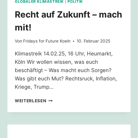
GLOBALER KLIMASTREIK
|
POLITIK
Recht auf Zukunft – mach
mit!
Von
Fridays for Future Koeln
10. Februar 2025
Klimastreik 14.02.25, 16 Uhr, Heumarkt,
Köln Wir wollen wissen, was euch
beschäftigt – Was macht euch Sorgen?
Was gibt euch Mut? Rechtsruck, Inflation,
Kriege, Trump…
RECHT
WEITERLESEN
AUF
ZUKUNFT
–
MACH
MIT!