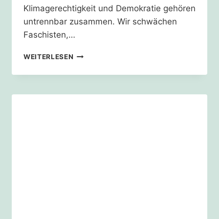
Klimagerechtigkeit und Demokratie gehören
untrennbar zusammen. Wir schwächen
Faschisten,…
WORAUF
WEITERLESEN
ES
JETZT
ANKOMMT