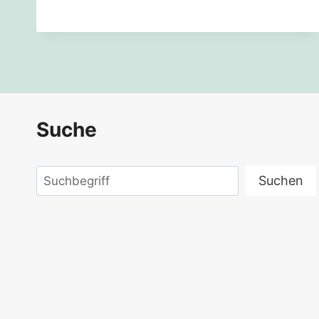
1
IST
DRUCKREIF
Suche
Suchen
Suchen