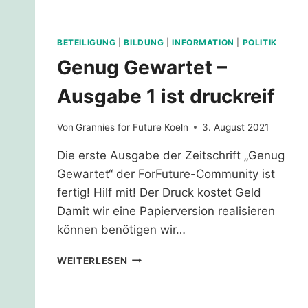
BETEILIGUNG
|
BILDUNG
|
INFORMATION
|
POLITIK
Genug Gewartet –
Ausgabe 1 ist druckreif
Von
Grannies for Future Koeln
3. August 2021
Die erste Ausgabe der Zeitschrift „Genug
Gewartet“ der ForFuture-Community ist
fertig! Hilf mit! Der Druck kostet Geld
Damit wir eine Papierversion realisieren
können benötigen wir…
GENUG
WEITERLESEN
GEWARTET
–
AUSGABE