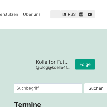
erstützen
Über uns
RSS
Kölle for Future
Folge
@blog@koelle4future.de
Suchen
Suchen
Termine