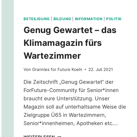
BETEILIGUNG
|
BILDUNG
|
INFORMATION
|
POLITIK
Genug Gewartet – das
Klimamagazin fürs
Wartezimmer
Von
Grannies for Future Koeln
22. Juli 2021
Die Zeitschrift „Genug Gewartet“ der
ForFuture-Community für Senior*innen
braucht eure Unterstützung. Unser
Magazin soll auf unterhaltsame Weise die
Zielgruppe Ü65 in Wartezimmern,
Senior*innenheimen, Apotheken etc….
GENUG
WEITERLESEN