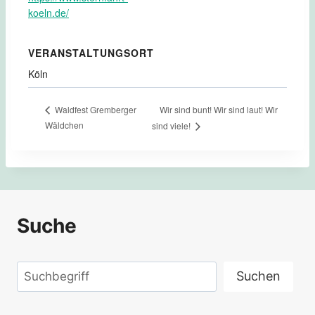
koeln.de/
VERANSTALTUNGSORT
Köln
Wir sind bunt! Wir sind laut! Wir
Waldfest Gremberger
Wäldchen
sind viele!
Suche
Suchen
Suchen