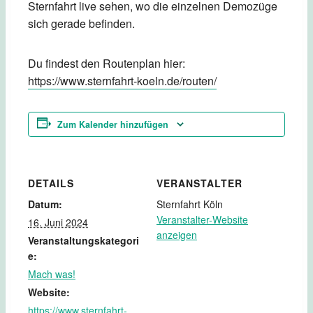
Sternfahrt live sehen, wo die einzelnen Demozüge
sich gerade befinden.
Du findest den Routenplan hier:
https://www.sternfahrt-koeln.de/routen/
Zum Kalender hinzufügen
DETAILS
VERANSTALTER
Datum:
Sternfahrt Köln
Veranstalter-Website
16. Juni 2024
anzeigen
Veranstaltungskategori
e:
Mach was!
Website:
https://www.sternfahrt-