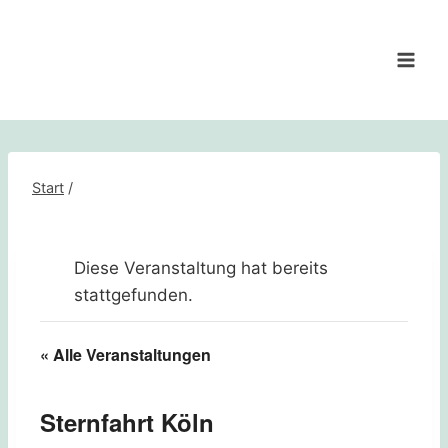
Zum
Inhalt
springen
Start
/
Diese Veranstaltung hat bereits
stattgefunden.
« Alle Veranstaltungen
Sternfahrt Köln