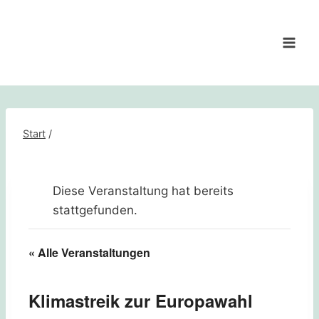
Zum
Inhalt
springen
Start
/
Diese Veranstaltung hat bereits
stattgefunden.
« Alle Veranstaltungen
Klimastreik zur Europawahl