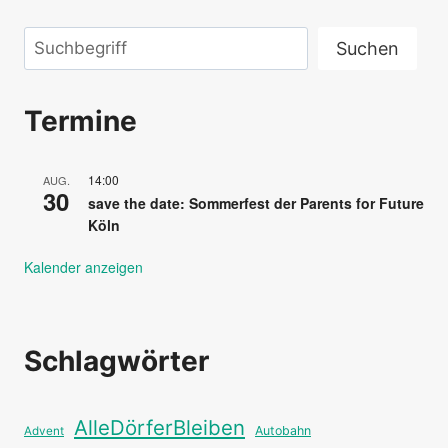
Suchen
Suchen
Termine
14:00
AUG.
30
save the date: Sommerfest der Parents for Future
Köln
Kalender anzeigen
Schlagwörter
AlleDörferBleiben
Autobahn
Advent