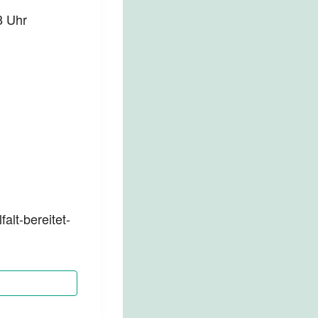
8 Uhr
alt-bereitet-