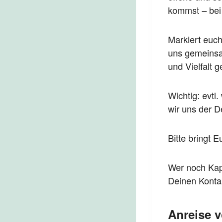
kommst – bei 
Markiert euch
uns gemeinsa
und Vielfalt g
Wichtig: evtl
wir uns der D
Bitte bringt 
Wer noch Kapa
Deinen Konta
Anreise 