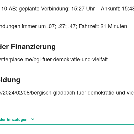
 10 AB; geplante Verbindung: 15:27 Uhr – Ankunft: 15:4
ndungen immer um .07; .27; .47; Fahrzeit: 21 Minuten
 der Finanzierung
etterplace.me/bgl-fuer-demokratie-und-vielfalt
eldung
.de/2024/02/08/bergisch-gladbach-fuer-demokratie-und-vielf
der hinzufügen