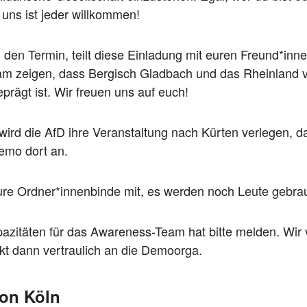
uns ist jeder willkommen!
 den Termin, teilt diese Einladung mit euren Freund*inne
m zeigen, dass Bergisch Gladbach und das Rheinland vo
eprägt ist. Wir freuen uns auf euch!
. wird die AfD ihre Veranstaltung nach Kürten verlegen, 
emo dort an.
Eure Ordner*innenbinde mit, es werden noch Leute gebra
zitäten für das Awareness-Team hat bitte melden. Wir 
kt dann vertraulich an die Demoorga.
von Köln