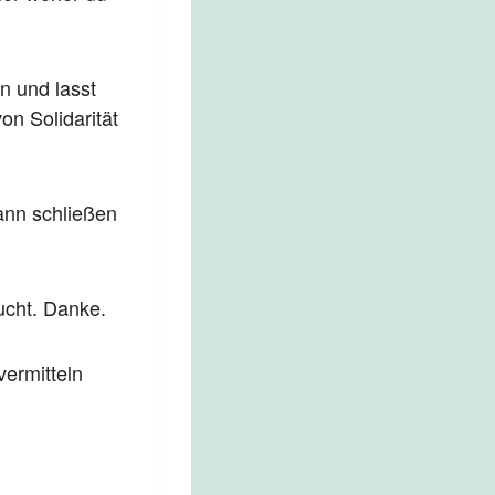
n und lasst
n Solidarität
dann schließen
ucht. Danke.
vermitteln