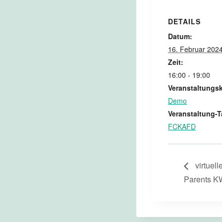
DETAILS
Datum:
16. Februar 202
Zeit:
16:00 - 19:00
Veranstaltungsk
Demo
Veranstaltung-T
FCKAFD
virtuel
Parents K