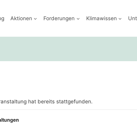
og
Aktionen
Forderungen
Klimawissen
Unt
anstaltung hat bereits stattgefunden.
altungen