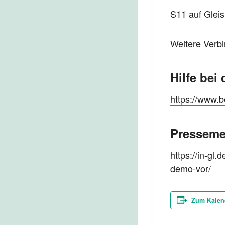
S11 auf Gleis
Weitere Verbi
Hilfe bei
https://www.b
Pressem
https://in-gl
demo-vor/
Zum Kalen