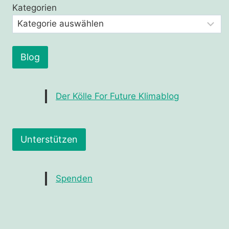
Kategorien
Blog
Der Kölle For Future Klimablog
Unterstützen
Spenden