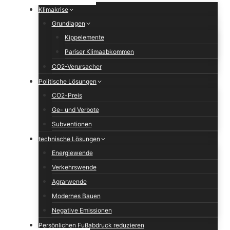
Klimakrise
Grundlagen
Kippelemente
Pariser Klimaabkommen
CO2-Verursacher
Politische Lösungen
CO2-Preis
Ge- und Verbote
Subventionen
technische Lösungen
Energiewende
Verkehrswende
Agrarwende
Modernes Bauen
Negative Emissionen
Persönlichen Fußabdruck reduzieren