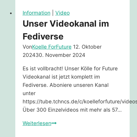
Information
|
Video
Unser Videokanal im
Fediverse
Von
Koelle ForFuture
12. Oktober
2024
30. November 2024
Es ist vollbracht! Unser Kölle for Future
Videokanal ist jetzt komplett im
Fediverse. Aboniere unseren Kanal
unter
https://tube.tchncs.de/c/koelleforfuture/video
Über 300 Einzelvideos mit mehr als 57…
Unser
Weiterlesen
Videokanal