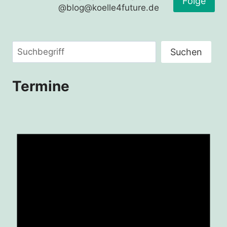
Folge
@blog@koelle4future.de
Suchen
Suchen
Termine