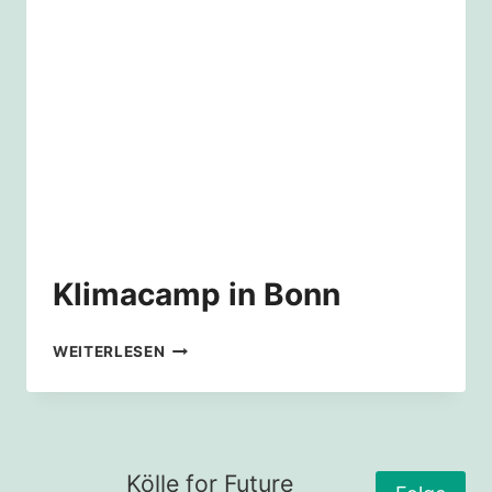
Klimacamp in Bonn
KLIMACAMP
WEITERLESEN
IN
BONN
Kölle for Future