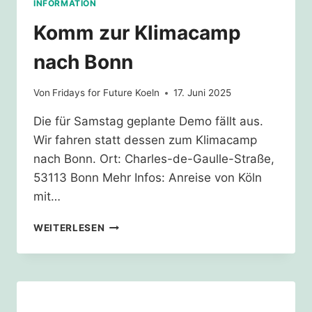
INFORMATION
Komm zur Klimacamp
nach Bonn
Von
Fridays for Future Koeln
17. Juni 2025
Die für Samstag geplante Demo fällt aus.
Wir fahren statt dessen zum Klimacamp
nach Bonn. Ort: Charles-de-Gaulle-Straße,
53113 Bonn Mehr Infos: Anreise von Köln
mit…
KOMM
WEITERLESEN
ZUR
KLIMACAMP
NACH
BONN