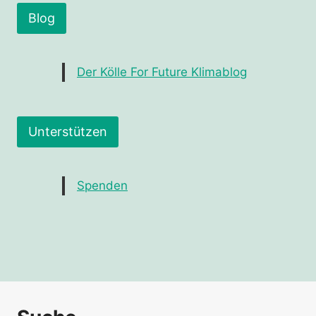
Blog
Der Kölle For Future Klimablog
Unterstützen
Spenden