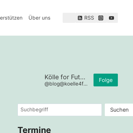
erstützen
Über uns
RSS
Kölle for Future
Folge
@blog@koelle4future.de
Suchen
Suchen
Termine