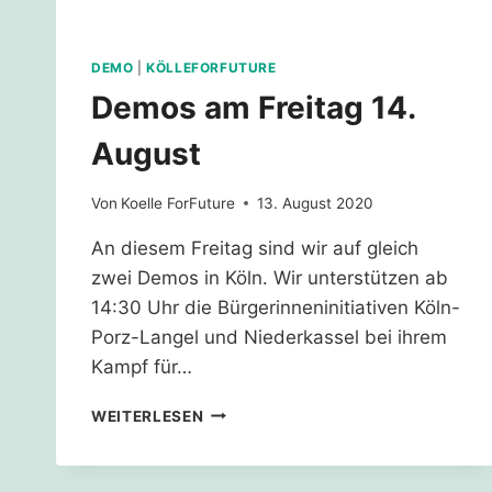
DEMO
|
KÖLLEFORFUTURE
Demos am Freitag 14.
August
Von
Koelle ForFuture
13. August 2020
An diesem Freitag sind wir auf gleich
zwei Demos in Köln. Wir unterstützen ab
14:30 Uhr die Bürgerinneninitiativen Köln-
Porz-Langel und Niederkassel bei ihrem
Kampf für…
DEMOS
WEITERLESEN
AM
FREITAG
14.