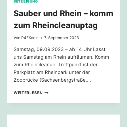
BETEILIGUNG
Sauber und Rhein – komm
zum Rheincleanuptag
Von
P4FKoeln
7. September 2023
Samstag, 09.09.2023 – ab 14 Uhr Lasst
uns Samstag am Rhein aufräumen. Komm
zum Rheincleanup. Treffpunkt ist der
Parkplatz am Rheinpark unter der
Zoobrücke (Sachsenbergstraße,…
SAUBER
WEITERLESEN
UND
RHEIN
–
KOMM
ZUM