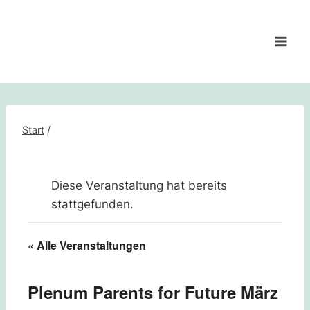
Zum
Inhalt
springen
Start
/
Diese Veranstaltung hat bereits
stattgefunden.
« Alle Veranstaltungen
Plenum Parents for Future März