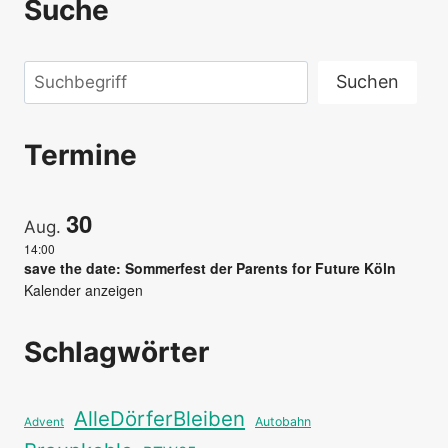
Suche
Suchen
Suchen
Termine
30
Aug.
14:00
save the date: Sommerfest der Parents for Future Köln
Kalender anzeigen
Schlagwörter
AlleDörferBleiben
Autobahn
Advent