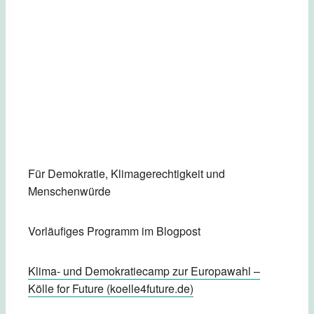
Für Demokratie, Klimagerechtigkeit und
Menschenwürde
Vorläufiges Programm im Blogpost
Klima- und Demokratiecamp zur Europawahl –
Kölle for Future (koelle4future.de)