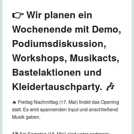
👉 Wir planen ein
Wochenende mit Demo,
Podiumsdiskussion,
Workshops, Musikacts,
Bastelaktionen und
Kleidertauschparty. 🎶
🔥 Freitag Nachmittag (17. Mai) findet das Opening
statt. Es wird spannenden Input und anschließend
Musik geben.
💃🕺Am Samstag (18. Mai) sind unter anderem: