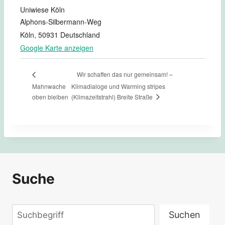
Uniwiese Köln
Alphons-Silbermann-Weg
Köln
,
50931
Deutschland
Google Karte anzeigen
Wir schaffen das nur gemeinsam! –
Mahnwache
Klimadialoge und Warming stripes
(Klimazeitstrahl) Breite Straße
oben bleiben
Suche
Suchen
Suchen