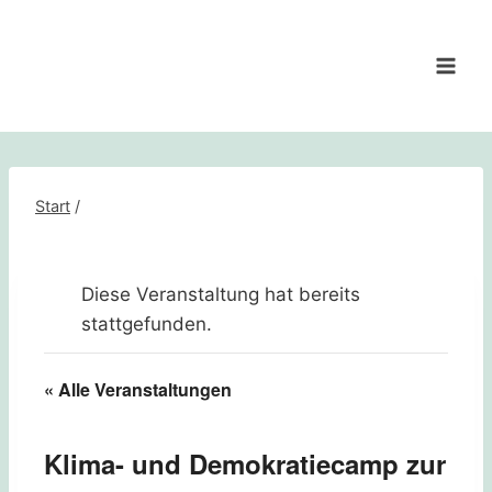
Zum
Inhalt
springen
Start
/
Diese Veranstaltung hat bereits
stattgefunden.
« Alle Veranstaltungen
Klima- und Demokratiecamp zur