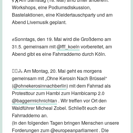
Workshops, eine Podiumsdiskussion,
Bastelaktionen, eine Kleidertauschparty und am
Abend Livemusik geplant.
✊Sonntags, den 19. Mai wird die Großdemo am
31.5. gemeinsam mit
@fff_koeln
vorbereitet, am
Abend gibt es eine Fahrraddemo durch Köln.
🚴‍♂️🚴 Am Montag, 20. Mai geht es morgens
gemeinsam mit „Ohne Kerosin Nach Brüssel“
(
@ohnekerosinnachberlin
) mit dem Fahrrad als
Protesttour zum Hambi zum Hambicamp 2.0
@baggermichnichtan
. Wir treffen vor Ort den
Waldführer Micheal Zobel. Schließt euch der
Fahrraddemo an.
(In den folgenden Tagen bringen Menschen unsere
Forderungen zum
@europeanparliament
. Die