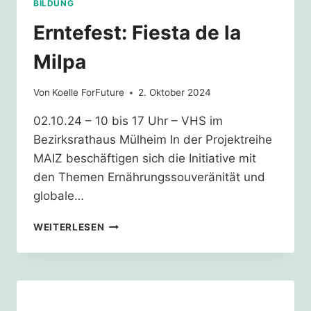
BILDUNG
Erntefest: Fiesta de la
Milpa
Von
Koelle ForFuture
2. Oktober 2024
02.10.24 – 10 bis 17 Uhr – VHS im
Bezirksrathaus Mülheim In der Projektreihe
MAIZ beschäftigen sich die Initiative mit
den Themen Ernährungssouveränität und
globale…
ERNTEFEST:
WEITERLESEN
FIESTA
DE
LA
MILPA