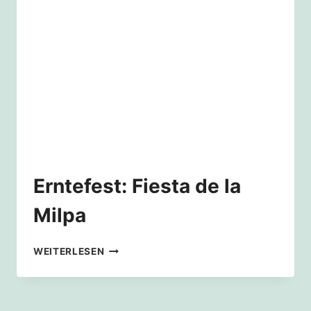
Erntefest: Fiesta de la
Milpa
ERNTEFEST:
WEITERLESEN
FIESTA
DE
LA
MILPA