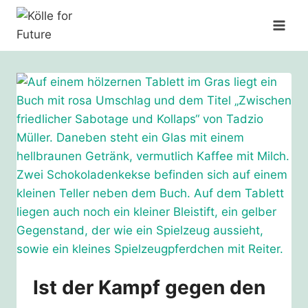
Zum
Inhalt
springen
Ist der Kampf gegen den