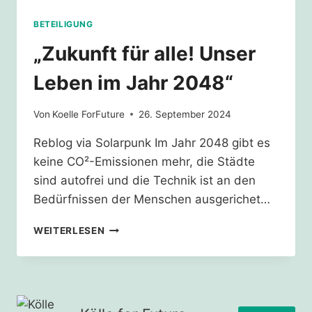
BETEILIGUNG
„Zukunft für alle! Unser
Leben im Jahr 2048“
Von
Koelle ForFuture
26. September 2024
Reblog via Solarpunk Im Jahr 2048 gibt es
keine CO²-Emissionen mehr, die Städte
sind autofrei und die Technik ist an den
Bedürfnissen der Menschen ausgerichet…
„ZUKUNFT
WEITERLESEN
FÜR
ALLE!
UNSER
LEBEN
IM