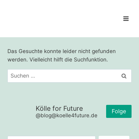
Zum
Inhalt
springen
Das Gesuchte konnte leider nicht gefunden
werden. Vielleicht hilft die Suchfunktion.
Suchen
nach:
Kölle for Future
Folge
@blog@koelle4future.de