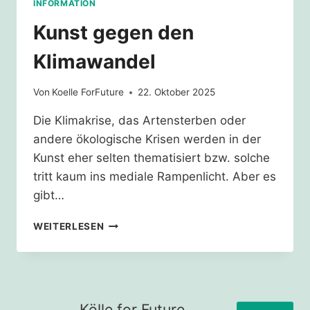
INFORMATION
Kunst gegen den
Klimawandel
Von
Koelle ForFuture
22. Oktober 2025
Die Klimakrise, das Artensterben oder
andere ökologische Krisen werden in der
Kunst eher selten thematisiert bzw. solche
tritt kaum ins mediale Rampenlicht. Aber es
gibt…
KUNST
WEITERLESEN
GEGEN
DEN
KLIMAWANDEL
Kölle for Future