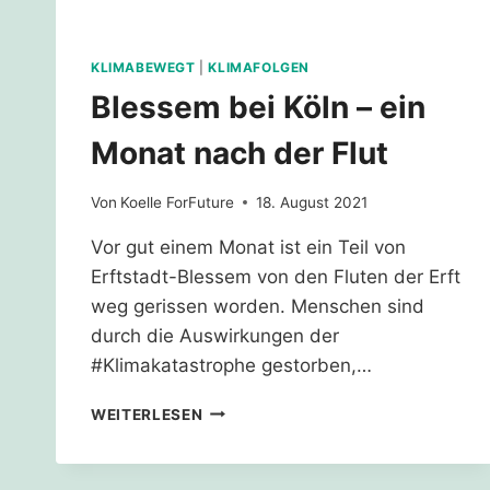
KLIMABEWEGT
|
KLIMAFOLGEN
Blessem bei Köln – ein
Monat nach der Flut
Von
Koelle ForFuture
18. August 2021
Vor gut einem Monat ist ein Teil von
Erftstadt-Blessem von den Fluten der Erft
weg gerissen worden. Menschen sind
durch die Auswirkungen der
#Klimakatastrophe gestorben,…
BLESSEM
WEITERLESEN
BEI
KÖLN
–