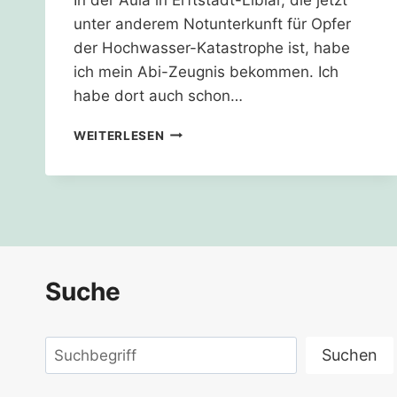
unter anderem Notunterkunft für Opfer
der Hochwasser-Katastrophe ist, habe
ich mein Abi-Zeugnis bekommen. Ich
habe dort auch schon…
SO,
WEITERLESEN
SO
WÜTEND!
Suche
Suchen
Suchen