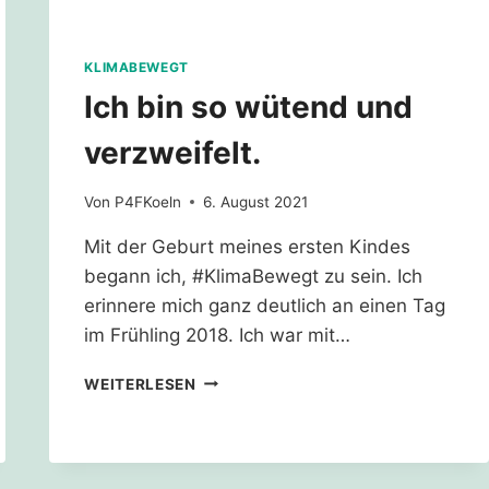
KLIMABEWEGT
Ich bin so wütend und
verzweifelt.
Von
P4FKoeln
6. August 2021
Mit der Geburt meines ersten Kindes
begann ich, #KlimaBewegt zu sein. Ich
erinnere mich ganz deutlich an einen Tag
im Frühling 2018. Ich war mit…
ICH
WEITERLESEN
BIN
SO
WÜTEND
UND