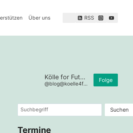
erstützen
Über uns
RSS
Kölle for Future
Folge
@blog@koelle4future.de
Suchen
Suchen
Termine